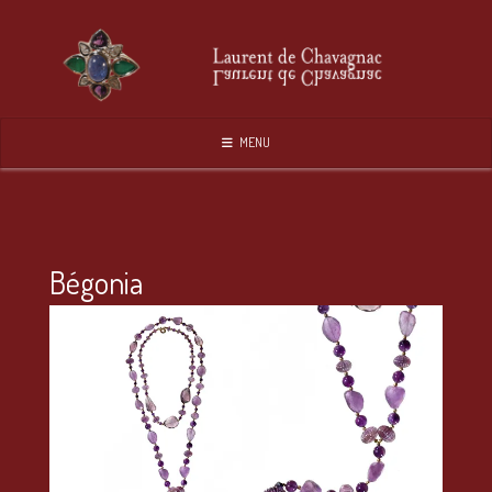
Skip
to
content
MENU
Bégonia