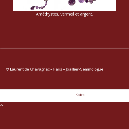
Améthystes, vermeil et argent.
© Laurent de Chavagnac – Paris – Joaillier-Gemmologue
Theme: Avant by
Kaira